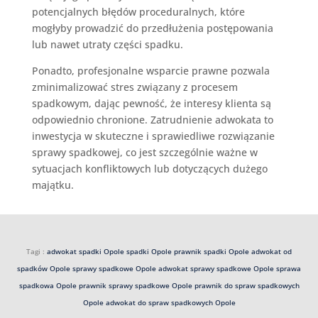
potencjalnych błędów proceduralnych, które
mogłyby prowadzić do przedłużenia postępowania
lub nawet utraty części spadku.
Ponadto, profesjonalne wsparcie prawne pozwala
zminimalizować stres związany z procesem
spadkowym, dając pewność, że interesy klienta są
odpowiednio chronione. Zatrudnienie adwokata to
inwestycja w skuteczne i sprawiedliwe rozwiązanie
sprawy spadkowej, co jest szczególnie ważne w
sytuacjach konfliktowych lub dotyczących dużego
majątku.
Tagi :
adwokat spadki Opole
spadki Opole
prawnik spadki Opole
adwokat od
spadków Opole
sprawy spadkowe Opole
adwokat sprawy spadkowe Opole
sprawa
spadkowa Opole
prawnik sprawy spadkowe Opole
prawnik do spraw spadkowych
Opole
adwokat do spraw spadkowych Opole