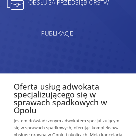
OBSŁUGA PRZEDSIĘBIORSTW
PUBLIKACJE
Oferta usług adwokata
specjalizującego się w
sprawach spadkowych w
Opolu
Jestem doświadczonym adwokatem specjalizującym
się w sprawach spadkowych, oferując kompleksową
obsługę prawną w Opolu i okolicach. Moja kancelaria