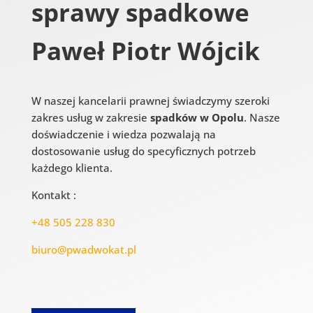
sprawy spadkowe
Paweł Piotr Wójcik
W naszej kancelarii prawnej świadczymy szeroki
zakres usług w zakresie
spadków w Opolu
. Nasze
doświadczenie i wiedza pozwalają na
dostosowanie usług do specyficznych potrzeb
każdego klienta.
Kontakt :
+48 505 228 830
biuro@pwadwokat.pl