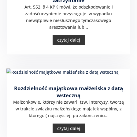
zatrzymanie
Art. 552. § 4 KPK mówi, że odszkodowanie i
zadośćuczynienie przysługuje w wypadku
niewątpliwie niesłusznego tymczasowego
aresztowania lub...
czytaj dalej
Rozdzielność majątkowa małżeńska z datą
wsteczną
Małżonkowie, którzy nie zawarli tzw. intercyzy, tworzą
w trakcie związku małżeńskiego majątek wspólny, z
którego ( najczęściej po zakończeniu...
czytaj dalej