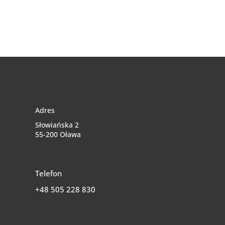
Adres
Słowiańska 2
55-200 Oława
Telefon
+48 505 228 830