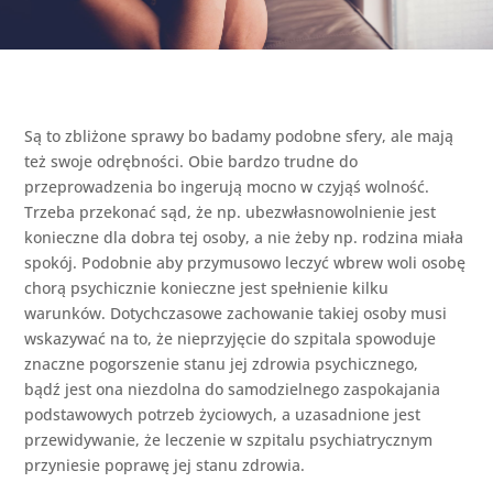
Są to zbliżone sprawy bo badamy podobne sfery, ale mają
też swoje odrębności. Obie bardzo trudne do
przeprowadzenia bo ingerują mocno w czyjąś wolność.
Trzeba przekonać sąd, że np. ubezwłasnowolnienie jest
konieczne dla dobra tej osoby, a nie żeby np. rodzina miała
spokój. Podobnie aby przymusowo leczyć wbrew woli osobę
chorą psychicznie konieczne jest spełnienie kilku
warunków. Dotychczasowe zachowanie takiej osoby musi
wskazywać na to, że nieprzyjęcie do szpitala spowoduje
znaczne pogorszenie stanu jej zdrowia psychicznego,
bądź jest ona niezdolna do samodzielnego zaspokajania
podstawowych potrzeb życiowych, a uzasadnione jest
przewidywanie, że leczenie w szpitalu psychiatrycznym
przyniesie poprawę jej stanu zdrowia.