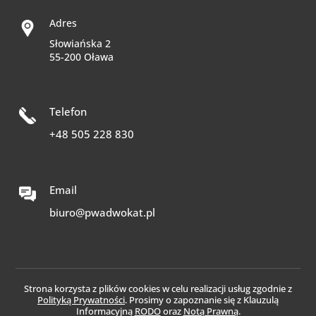
Adres
Słowiańska 2
55-200 Oława
Telefon
+48 505 228 830
Email
biuro@pwadwokat.pl
Strona korzysta z plików cookies w celu realizacji usług zgodnie z
Polityką Prywatności
. Prosimy o zapoznanie się z Klauzulą
Informacyjną
RODO
oraz
Notą Prawną
.