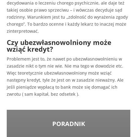
decydowania o leczeniu chorego psychicznie, ale daje też
takiej osobie prawo sprzeciwu – i wówczas decyduje sąd
rodzinny. Warunkiem jest tu „zdolność do wyrażenia zgody
chorego”. To bardzo ocenne i każdy lekarz to inaczej może
zinterpretować.
Czy ubezwłasnowolniony może
wziąć kredyt?
Problemem jest to, że nawet po ubezwłasnowolnieniu w
zasadzie nikt o tym nie wie. Nie ma tego w dowodzie etc.
Więc teoretycznie ubezwłasnowolniony może wziąć
następny kredyt, tyle że jest on w zasadzie nieważny. Ale
jeśli pieniądze wypłacą to bank może się domagać ich
zwrotu ( sam kapitał, bez odsetek ).
PORADNIK