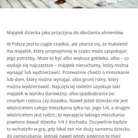
Majątek dziecka jako przyczyna do obniżenia alimentów.
W Polsce jest to ciągle rzadkie, ale zdarza się, że małoletni
ma majątek, który przynajmniej w części może zaspokajać
jego potrzeby. Może to być albo większa gotówka, albo – co
wydaje się najczęstsze – majątek nieruchomy, który można
wynająć lub wydzierżawić. Przeważnie chodzi o mieszkanie
lub dom, który można wynająć, albo grunt rolny, który
można wydzierżawić. Najczęściej nieletni uzyskuje taki
majątek w wyniku darowizny, albo spadkobrania po
zmarłym rodzicu czy dziadku. Nawet jeżeli dziecko nie jest
właścicielem całego mieszkania tylko np. jego 1/4, a drugim
właścicielem jest rodzic, to wynajęcie takiego mieszkania
powinno dawać dziecku 1/4 z dochodu. Oczywiście będzie
to wchodziło w grę, gdy lokal ten nie służy samemu dziecku
do zamieszkania. Jednak nawet wtedy powinno to mieć