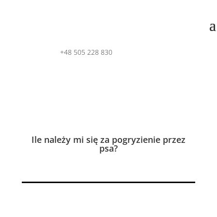
+48 505 228 830
Ile należy mi się za pogryzienie przez
psa?