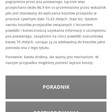
pogryzienia przez psa pozwanego. Łącznie więc
przejechano około 86,9 km co przemnożone przez wskaźnik
jaki jest stosowany do wyliczania kosztów przejazdu w
procesie cywilnym dało 72,63 złotych. Stąd też, tytułem
zwrotu kosztów przejazdów związanych z leczeniem
powódki i koniecznością uzyskania informacji o szczepieniu
psa pozwanego, zasądzono na rzecz powódki szacunkową
kwotę 70 złotych, uznając ją za adekwatną do kosztów jakie
poniosła ona z tego tytułu.
Ponownie: kwota drobna, ale ważny jest mechanizm. W
naszym przypadku mogliśmy ponieść wyższe koszty.
PORADNIK