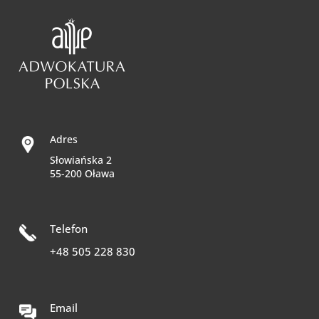
Adres
Słowiańska 2
55-200 Oława
Telefon
+48 505 228 830
Email