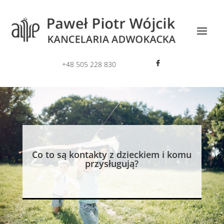
+48 505 228 830
Co to są kontakty z dzieckiem i komu
przysługują?