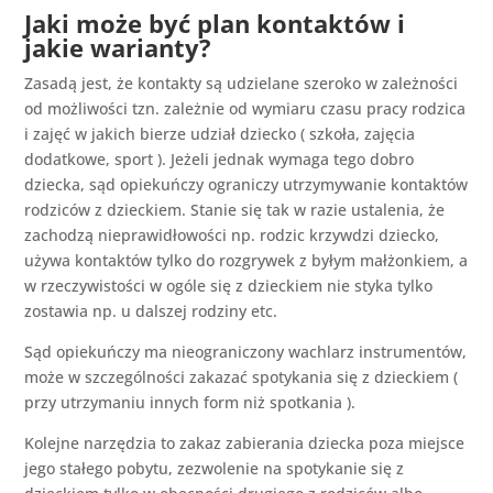
Jaki może być plan kontaktów i
jakie warianty?
Zasadą jest, że kontakty są udzielane szeroko w zależności
od możliwości tzn. zależnie od wymiaru czasu pracy rodzica
i zajęć w jakich bierze udział dziecko ( szkoła, zajęcia
dodatkowe, sport ). Jeżeli jednak wymaga tego dobro
dziecka, sąd opiekuńczy ograniczy utrzymywanie kontaktów
rodziców z dzieckiem. Stanie się tak w razie ustalenia, że
zachodzą nieprawidłowości np. rodzic krzywdzi dziecko,
używa kontaktów tylko do rozgrywek z byłym małżonkiem, a
w rzeczywistości w ogóle się z dzieckiem nie styka tylko
zostawia np. u dalszej rodziny etc.
Sąd opiekuńczy ma nieograniczony wachlarz instrumentów,
może w szczególności zakazać spotykania się z dzieckiem (
przy utrzymaniu innych form niż spotkania ).
Kolejne narzędzia to zakaz zabierania dziecka poza miejsce
jego stałego pobytu, zezwolenie na spotykanie się z