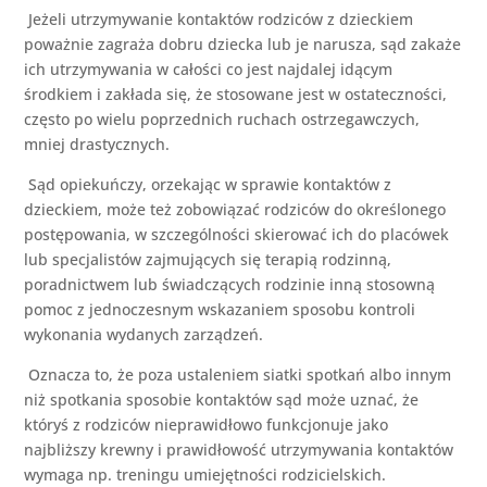
Jeżeli utrzymywanie kontaktów rodziców z dzieckiem
poważnie zagraża dobru dziecka lub je narusza, sąd zakaże
ich utrzymywania w całości co jest najdalej idącym
środkiem i zakłada się, że stosowane jest w ostateczności,
często po wielu poprzednich ruchach ostrzegawczych,
mniej drastycznych.
Sąd opiekuńczy, orzekając w sprawie kontaktów z
dzieckiem, może też zobowiązać rodziców do określonego
postępowania, w szczególności skierować ich do placówek
lub specjalistów zajmujących się terapią rodzinną,
poradnictwem lub świadczących rodzinie inną stosowną
pomoc z jednoczesnym wskazaniem sposobu kontroli
wykonania wydanych zarządzeń.
Oznacza to, że poza ustaleniem siatki spotkań albo innym
niż spotkania sposobie kontaktów sąd może uznać, że
któryś z rodziców nieprawidłowo funkcjonuje jako
najbliższy krewny i prawidłowość utrzymywania kontaktów
wymaga np. treningu umiejętności rodzicielskich.